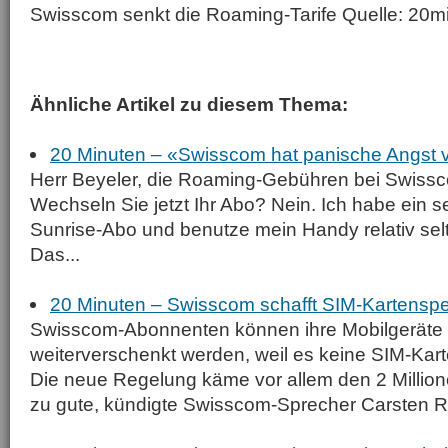
Swisscom senkt die Roaming-Tarife Quelle: 20
Ähnliche Artikel zu diesem Thema:
20 Minuten – «Swisscom hat panische Angst 
Herr Beyeler, die Roaming-Gebühren bei Swissco
Wechseln Sie jetzt Ihr Abo? Nein. Ich habe ein se
Sunrise-Abo und benutze mein Handy relativ sel
Das...
20 Minuten – Swisscom schafft SIM-Kartenspe
Swisscom-Abonnenten können ihre Mobilgeräte k
weiterverschenkt werden, weil es keine SIM-Kar
Die neue Regelung käme vor allem den 2 Milli
zu gute, kündigte Swisscom-Sprecher Carsten Ro