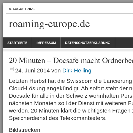
8. AUGUST 2026
roaming-europe.de
STARTSEITE
IMPRESSUM
DATENSCHUTZERKLÄRUNG
20 Minuten – Docsafe macht Ordnerber
24. Juni 2014
von
Dirk Helling
Letzten Herbst hat die Swisscom die Lancierung 
Cloud-Lösung angekündigt. Ab sofort steht der
Docsafe für alle in der Schweiz wohnhaften Pers
nächsten Monaten soll der Dienst mit weiteren F
werden. 20 Minuten klärt die wichtigsten Frage
Speicherdienst des Telekomanbieters.
Bildstrecken