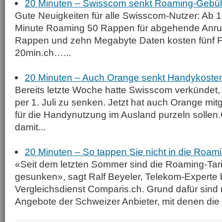
20 Minuten – Swisscom senkt Roaming-Gebü
Gute Neuigkeiten für alle Swisscom-Nutzer: Ab 1.
Minute Roaming 50 Rappen für abgehende Anru
Rappen und zehn Megabyte Daten kosten fünf F
20min.ch…...
20 Minuten – Auch Orange senkt Handykosten
Bereits letzte Woche hatte Swisscom verkündet,
per 1. Juli zu senken. Jetzt hat auch Orange mitge
für die Handynutzung im Ausland purzeln sollen.
damit...
20 Minuten – So tappen Sie nicht in die Roami
«Seit dem letzten Sommer sind die Roaming-Tar
gesunken», sagt Ralf Beyeler, Telekom-Experte b
Vergleichsdienst Comparis.ch. Grund dafür sin
Angebote der Schweizer Anbieter, mit denen die P