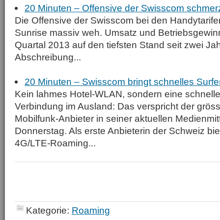
20 Minuten – Offensive der Swisscom schmerz
Die Offensive der Swisscom bei den Handytarif
Sunrise massiv weh. Umsatz und Betriebsgewinn 
Quartal 2013 auf den tiefsten Stand seit zwei J
Abschreibung...
20 Minuten – Swisscom bringt schnelles Surf
Kein lahmes Hotel-WLAN, sondern eine schnelle 
Verbindung im Ausland: Das verspricht der grös
Mobilfunk-Anbieter in seiner aktuellen Medienmi
Donnerstag. Als erste Anbieterin der Schweiz b
4G/LTE-Roaming...
Kategorie:
Roaming