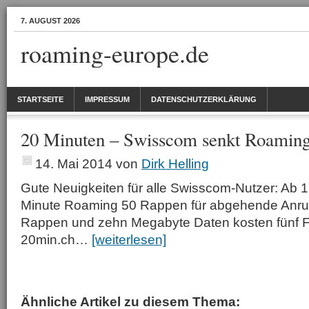
7. AUGUST 2026
roaming-europe.de
STARTSEITE
IMPRESSUM
DATENSCHUTZERKLÄRUNG
20 Minuten – Swisscom senkt Roamin
14. Mai 2014
von
Dirk Helling
Gute Neuigkeiten für alle Swisscom-Nutzer: Ab 1.
Minute Roaming 50 Rappen für abgehende Anru
Rappen und zehn Megabyte Daten kosten fünf F
20min.ch…
[weiterlesen]
Ähnliche Artikel zu diesem Thema: