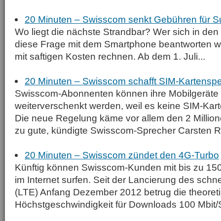
20 Minuten – Swisscom senkt Gebühren für S
Wo liegt die nächste Strandbar? Wer sich in den
diese Frage mit dem Smartphone beantworten wi
mit saftigen Kosten rechnen. Ab dem 1. Juli...
20 Minuten – Swisscom schafft SIM-Kartenspe
Swisscom-Abonnenten können ihre Mobilgeräte k
weiterverschenkt werden, weil es keine SIM-Kar
Die neue Regelung käme vor allem den 2 Milli
zu gute, kündigte Swisscom-Sprecher Carsten Ro
20 Minuten – Swisscom zündet den 4G-Turbo
Künftig können Swisscom-Kunden mit bis zu 15
im Internet surfen. Seit der Lancierung des sch
(LTE) Anfang Dezember 2012 betrug die theoret
Höchstgeschwindigkeit für Downloads 100 Mbit/