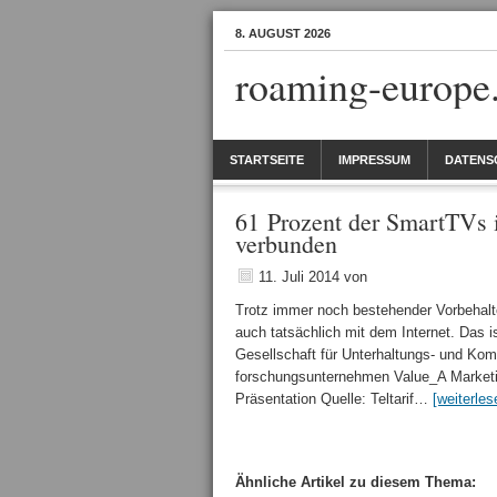
8. AUGUST 2026
roaming-europe
STARTSEITE
IMPRESSUM
DATENS
61 Prozent der SmartTVs i
verbunden
11. Juli 2014
von
Trotz immer noch bestehender Vorbehal
auch tatsächlich mit dem Internet. Das i
Gesellschaft für Unterhaltungs- und Komm
forschungs­unter­nehmen Value_A Marketin
Präsentation Quelle: Teltarif…
[weiterles
Ähnliche Artikel zu diesem Thema: