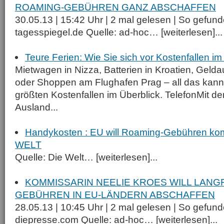
ROAMING-GEBÜHREN GANZ ABSCHAFFEN
30.05.13 | 15:42 Uhr | 2 mal gelesen | So gefund
tagesspiegel.de Quelle: ad-hoc… [weiterlesen]...
Teure Ferien: Wie Sie sich vor Kostenfallen i
Mietwagen in Nizza, Batterien in Kroatien, Geld
oder Shoppen am Flughafen Prag – all das kann
größten Kostenfallen im Überblick. TelefonMit 
Ausland...
Handykosten : EU will Roaming-Gebühren kom
WELT
Quelle: Die Welt… [weiterlesen]...
KOMMISSARIN NEELIE KROES WILL LANG
GEBÜHREN IN EU-LÄNDERN ABSCHAFFEN
28.05.13 | 10:45 Uhr | 2 mal gelesen | So gefund
diepresse.com Quelle: ad-hoc… [weiterlesen]...