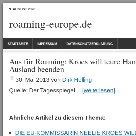
9. AUGUST 2026
roaming-europe.de
STARTSEITE
IMPRESSUM
DATENSCHUTZERKLÄRUNG
Aus für Roaming: Kroes will teure Ha
Ausland beenden
30. Mai 2013
von
Dirk Helling
Quelle: Der Tagesspiegel…
[weiterlesen]
Ähnliche Artikel zu diesem Thema:
DIE EU-KOMMISSARIN NEELIE KROES WIL