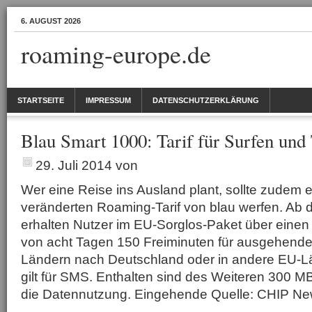
6. AUGUST 2026
roaming-europe.de
STARTSEITE
IMPRESSUM
DATENSCHUTZERKLÄRUNG
Blau Smart 1000: Tarif für Surfen und 
29. Juli 2014
von
Wer eine Reise ins Ausland plant, sollte zudem e
veränderten Roaming-Tarif von blau werfen. Ab 
erhalten Nutzer im EU-Sorglos-Paket über eine
von acht Tagen 150 Freiminuten für ausgehend
Ländern nach Deutschland oder in andere EU-Lä
gilt für SMS. Enthalten sind des Weiteren 300 M
die Datennutzung. Eingehende Quelle: CHIP 