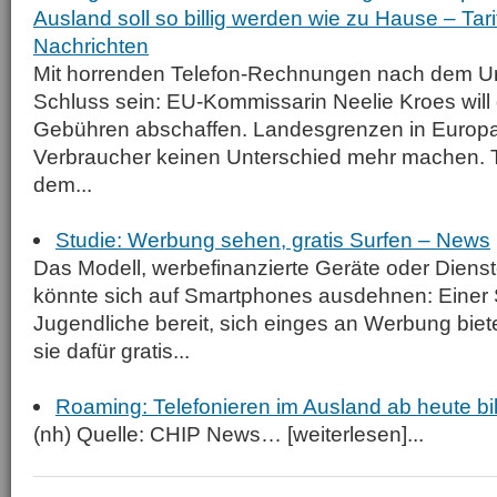
Ausland soll so billig werden wie zu Hause – Ta
Nachrichten
Mit horrenden Telefon-Rechnungen nach dem Urla
Schluss sein: EU-Kommissarin Neelie Kroes will
Gebühren abschaffen. Landesgrenzen in Europa 
Verbraucher keinen Unterschied mehr machen. T
dem...
Studie: Werbung sehen, gratis Surfen – News
Das Modell, werbefinanzierte Geräte oder Dienste
könnte sich auf Smartphones ausdehnen: Einer S
Jugendliche bereit, sich einges an Werbung bie
sie dafür gratis...
Roaming: Telefonieren im Ausland ab heute bil
(nh) Quelle: CHIP News… [weiterlesen]...