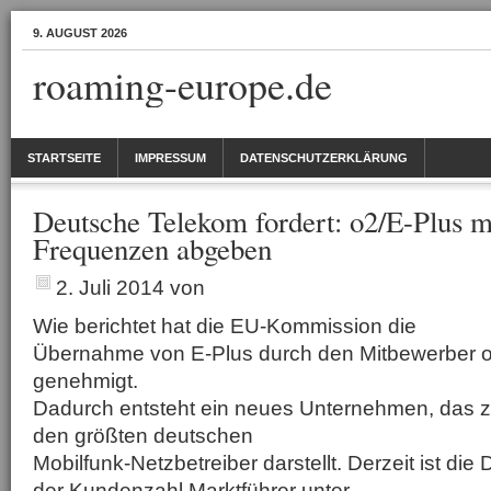
9. AUGUST 2026
roaming-europe.de
STARTSEITE
IMPRESSUM
DATENSCHUTZERKLÄRUNG
Deutsche Telekom fordert: o2/E-Plus 
Frequenzen abgeben
2. Juli 2014
von
Wie berichtet hat die EU-Kommission die
Übernahme von E-Plus durch den Mitbewerber o
genehmigt.
Dadurch entsteht ein neues Unternehmen, das 
den größten deutschen
Mobilfunk-Netzbetreiber darstellt. Derzeit ist di
der Kundenzahl Marktführer unter