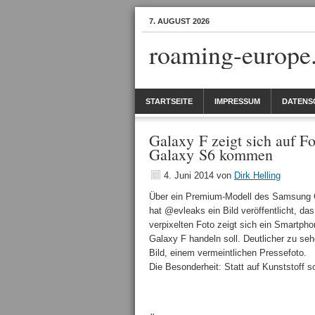
7. AUGUST 2026
roaming-europe
STARTSEITE
IMPRESSUM
DATENS
Galaxy F zeigt sich auf F
Galaxy S6 kommen
4. Juni 2014
von
Dirk Helling
Über ein Premium-Modell des Samsung Gal
hat @evleaks ein Bild veröffentlicht, da
verpixelten Foto zeigt sich ein Smartph
Galaxy F handeln soll. Deutlicher zu seh
Bild, einem vermeintlichen Pressefoto.
Die Besonderheit: Statt auf Kunststoff 