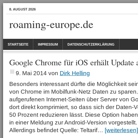
8. AUGUST 2026
roaming-europe.de
STARTSEITE
IMPRESSUM
DATENSCHUTZERKLÄRUNG
Google Chrome für iOS erhält Update 
9. Mai 2014
von
Dirk Helling
Besonders interessant dürfte die Möglichkeit sei
von Chrome im Mobilfunk-Netz Daten zu sparen
aufgerufenen Internet-Seiten über Server von G
dort direkt komprimiert, so dass sich der Daten-
50 Prozent reduzieren lässt. Diese Option haben wi
in einer Meldung zur Android-Version vorgestellt.
Allerdings befindet Quelle: Teltarif…
[weiterlesen]