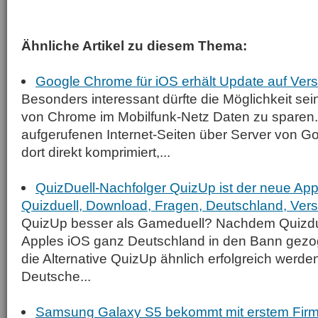
Ähnliche Artikel zu diesem Thema:
Google Chrome für iOS erhält Update auf Vers
Besonders interessant dürfte die Möglichkeit sei
von Chrome im Mobilfunk-Netz Daten zu sparen
aufgerufenen Internet-Seiten über Server von G
dort direkt komprimiert,...
QuizDuell-Nachfolger QuizUp ist der neue App
Quizduell, Download, Fragen, Deutschland, Versi
QuizUp besser als Gameduell? Nachdem Quizdue
Apples iOS ganz Deutschland in den Bann gezo
die Alternative QuizUp ähnlich erfolgreich werden
Deutsche...
Samsung Galaxy S5 bekommt mit erstem Fir