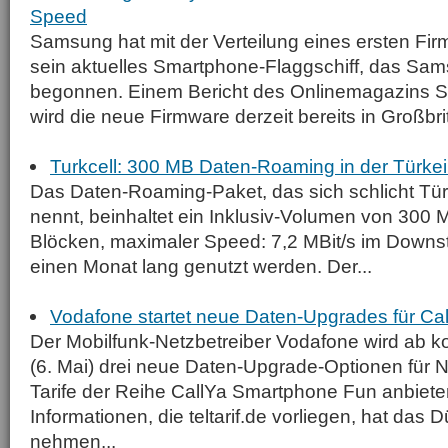
Speed
Samsung hat mit der Verteilung eines ersten Fi
sein aktuelles Smartphone-Flaggschiff, das Sa
begonnen. Einem Bericht des Onlinemagazins S
wird die neue Firmware derzeit bereits in Großbri
Turkcell: 300 MB Daten-Roaming in der Türkei
Das Daten-Roaming-Paket, das sich schlicht Türk
nennt, beinhaltet ein Inklusiv-Volumen von 300 
Blöcken, maximaler Speed: 7,2 MBit/s im Downs
einen Monat lang genutzt werden. Der...
Vodafone startet neue Daten-Upgrades für C
Der Mobilfunk-Netzbetreiber Vodafone wird a
(6. Mai) drei neue Daten-Upgrade-Optionen für N
Tarife der Reihe CallYa Smartphone Fun anbiete
Informationen, die teltarif.de vorliegen, hat das D
nehmen...