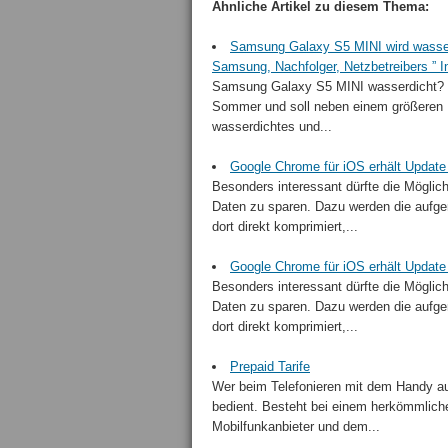
Ähnliche Artikel zu diesem Thema:
Samsung Galaxy S5 MINI wird wasser
Samsung, Nachfolger, Netzbetreibers ” I
Samsung Galaxy S5 MINI wasserdicht? D
Sommer und soll neben einem größeren B
wasserdichtes und...
Google Chrome für iOS erhält Update
Besonders interessant dürfte die Möglic
Daten zu sparen. Dazu werden die aufger
dort direkt komprimiert,...
Google Chrome für iOS erhält Update
Besonders interessant dürfte die Möglic
Daten zu sparen. Dazu werden die aufger
dort direkt komprimiert,...
Prepaid Tarife
Wer beim Telefonieren mit dem Handy auf F
bedient. Besteht bei einem herkömmliche
Mobilfunkanbieter und dem...