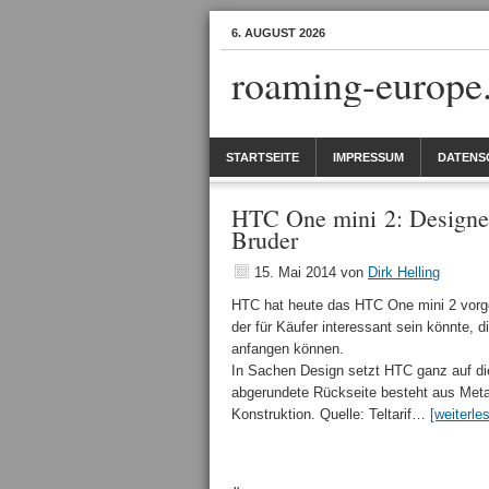
6. AUGUST 2026
roaming-europe
STARTSEITE
IMPRESSUM
DATENS
HTC One mini 2: Designer
Bruder
15. Mai 2014
von
Dirk Helling
HTC hat heute das HTC One mini 2 vorges
der für Käufer interessant sein könnte,
anfangen können.
In Sachen Design setzt HTC ganz auf di
abgerundete Rückseite besteht aus Meta
Konstruktion. Quelle: Teltarif…
[weiterle