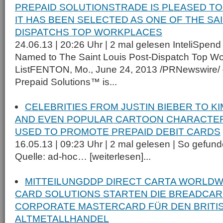
PREPAID SOLUTIONSTRADE IS PLEASED T
IT HAS BEEN SELECTED AS ONE OF THE SAI
DISPATCHS TOP WORKPLACES
24.06.13 | 20:26 Uhr | 2 mal gelesen InteliSpen
Named to The Saint Louis Post-Dispatch Top W
ListFENTON, Mo., June 24, 2013 /PRNewswire/
Prepaid Solutions™ is...
CELEBRITIES FROM JUSTIN BIEBER TO K
AND EVEN POPULAR CARTOON CHARACTER
USED TO PROMOTE PREPAID DEBIT CARDS
16.05.13 | 09:23 Uhr | 2 mal gelesen | So gefu
Quelle: ad-hoc… [weiterlesen]...
MITTEILUNGDDP DIRECT CARTA WORLDW
CARD SOLUTIONS STARTEN DIE BREADCAR
CORPORATE MASTERCARD FÜR DEN BRITI
ALTMETALLHANDEL