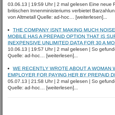
03.06.13 | 19:59 Uhr | 2 mal gelesen Eine neue R
britischen Innenministeriums verbietet Barzahlu
von Altmetall Quelle: ad-hoc… [weiterlesen]...
THE COMPANY ISNT MAKING MUCH NOISE 
MOBILE HAS A PREPAID OPTION THAT IS SU
INEXPENSIVE UNLIMITED DATA FOR 30 A M
10.06.13 | 19:57 Uhr | 2 mal gelesen | So gefu
Quelle: ad-hoc… [weiterlesen]...
WE RECENTLY WROTE ABOUT A WOMAN 
EMPLOYER FOR PAYING HER BY PREPAID D
05.07.13 | 21:58 Uhr | 2 mal gelesen | So gefu
Quelle: ad-hoc… [weiterlesen]...