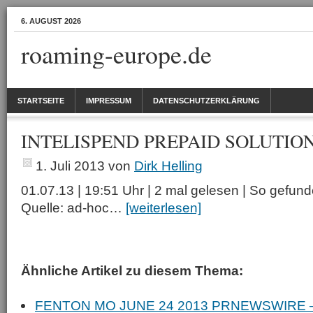
6. AUGUST 2026
roaming-europe.de
STARTSEITE
IMPRESSUM
DATENSCHUTZERKLÄRUNG
INTELISPEND PREPAID SOLUTIO
1. Juli 2013
von
Dirk Helling
01.07.13 | 19:51 Uhr | 2 mal gelesen | So gefu
Quelle: ad-hoc…
[weiterlesen]
Ähnliche Artikel zu diesem Thema:
FENTON MO JUNE 24 2013 PRNEWSWIRE 