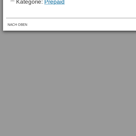
Kategorie:
Prepaid
NACH OBEN