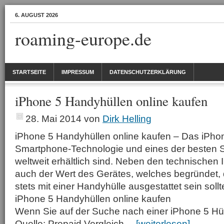
6. AUGUST 2026
roaming-europe.de
STARTSEITE
IMPRESSUM
DATENSCHUTZERKLÄRUNG
iPhone 5 Handyhüllen online kaufen
28. Mai 2014
von
Dirk Helling
iPhone 5 Handyhüllen online kaufen – Das iPhone
Smartphone-Technologie und eines der besten 
weltweit erhältlich sind. Neben den technischen 
auch der Wert des Gerätes, welches begründet,
stets mit einer Handyhülle ausgestattet sein sollt
iPhone 5 Handyhüllen online kaufen
Wenn Sie auf der Suche nach einer iPhone 5 Hül
Quelle: Prepaid Vergleich…
[weiterlesen]