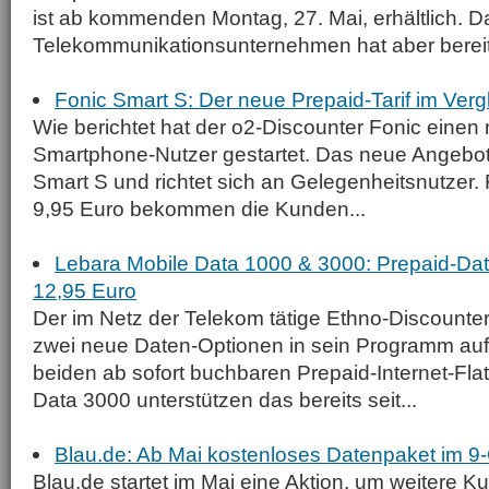
ist ab kommenden Montag, 27. Mai, erhältlich. 
Telekommunikationsunternehmen hat aber bereit
Fonic Smart S: Der neue Prepaid-Tarif im Verg
Wie berichtet hat der o2-Discounter Fonic einen n
Smartphone-Nutzer gestartet. Das neue Angebot
Smart S und richtet sich an Gelegenheitsnutzer. 
9,95 Euro bekommen die Kunden...
Lebara Mobile Data 1000 & 3000: Prepaid-Dat
12,95 Euro
Der im Netz der Telekom tätige Ethno-Discounte
zwei neue Daten-Optionen in sein Programm a
beiden ab sofort buchbaren Prepaid-Internet-Fla
Data 3000 unter­stützen das bereits seit...
Blau.de: Ab Mai kostenloses Datenpaket im 9-
Blau.de startet im Mai eine Aktion, um weitere K