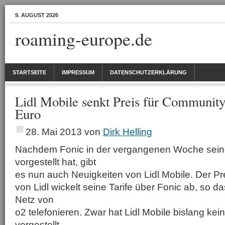
9. AUGUST 2026
roaming-europe.de
STARTSEITE
IMPRESSUM
DATENSCHUTZERKLÄRUNG
Lidl Mobile senkt Preis für Community
Euro
28. Mai 2013
von
Dirk Helling
Nachdem Fonic in der vergangenen Woche seine 
vorgestellt hat, gibt
es nun auch Neuigkeiten von Lidl Mobile. Der P
von Lidl wickelt seine Tarife über Fonic ab, so 
Netz von
o2 telefonieren. Zwar hat Lidl Mobile bislang kein
vorgestellt.