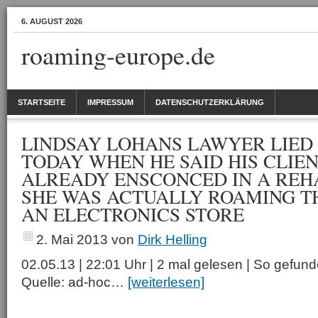
6. AUGUST 2026
roaming-europe.de
STARTSEITE
IMPRESSUM
DATENSCHUTZERKLÄRUNG
LINDSAY LOHANS LAWYER LIED
TODAY WHEN HE SAID HIS CLIE
ALREADY ENSCONCED IN A REH
SHE WAS ACTUALLY ROAMING TH
AN ELECTRONICS STORE
2. Mai 2013
von
Dirk Helling
02.05.13 | 22:01 Uhr | 2 mal gelesen | So gefu
Quelle: ad-hoc…
[weiterlesen]