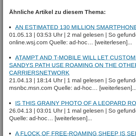
Ähnliche Artikel zu diesem Thema:
AN ESTIMATED 130 MILLION SMARTPHON
01.05.13 | 03:53 Uhr | 2 mal gelesen | So gefund
online.wsj.com Quelle: ad-hoc… [weiterlesen]...
ATAMPT AND T-MOBILE WILL LET CUSTOM
SANDYS PATH USE ROAMING ON THE OTHE
CARRIERSNETWORK
21.04.13 | 18:14 Uhr | 1 mal gelesen | So gefund
msnbc.msn.com Quelle: ad-hoc… [weiterlesen]..
IS THIS GRAINY PHOTO OF A LEOPARD 
26.04.13 | 03:01 Uhr | 1 mal gelesen | So gefund
Quelle: ad-hoc… [weiterlesen]...
A FLOCK OF FREE-ROAMING SHEEP IS SEI