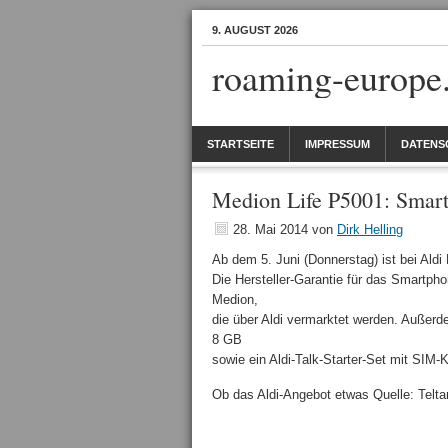
9. AUGUST 2026
roaming-europe
STARTSEITE
IMPRESSUM
DATENS
Medion Life P5001: Smartp
28. Mai 2014
von
Dirk Helling
Ab dem 5. Juni (Donnerstag) ist bei Ald
Die Hersteller-Garantie für das Smartph
Medion,
die über Aldi vermarktet werden. Außer
8 GB
sowie ein Aldi-Talk-Starter-Set mit SIM
Ob das Aldi-Angebot etwas Quelle: Telt