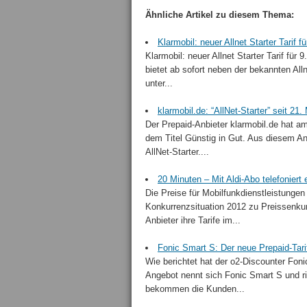
Ähnliche Artikel zu diesem Thema:
Klarmobil: neuer Allnet Starter Tarif
Klarmobil: neuer Allnet Starter Tarif für 
bietet ab sofort neben der bekannten All
unter...
klarmobil.de: “AllNet-Starter” seit 21.
Der Prepaid-Anbieter klarmobil.de hat 
dem Titel Günstig in Gut. Aus diesem Anl
AllNet-Starter....
20 Minuten – Mit Aldi-Abo telefoniert
Die Preise für Mobilfunkdienstleistungen
Konkurrenzsituation 2012 zu Preissenkun
Anbieter ihre Tarife im...
Fonic Smart S: Der neue Prepaid-Tari
Wie berichtet hat der o2-Discounter Fon
Angebot nennt sich Fonic Smart S und ri
bekommen die Kunden...