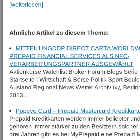
[weiterlesen]
Ähnliche Artikel zu diesem Thema:
MITTEILUNGDDP DIRECT CARTA WORLDW
PREPAID FINANCIAL SERVICES ALS NFC-
VERARBEITUNGSPARTNER AUSGEWÄHLT
Aktienkurse Watchlist Broker Forum Blogs Serie 
Startseite | Wirtschaft & Börse Politik Sport Bou
Ausland Regional News Wetter Archiv ï»¿ Berlin: 
2013...
Popeye Card – Prepaid Mastercard Kreditkart
Prepaid Kreditkarten werden immer beliebter un
gehören immer stärker zu den Besitzern solcher K
drei Jahren gibt es bei MyPrepaid eine Prepaid 