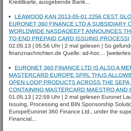
Kreditkarte, ausgebende Bank...
LEAWOOD KAN 2013-05-01 2256 CEST GL
EURONET 360 FINANCE LTD A SUBSIDIARY
WORLDWIDE NASDAQEEFT ANNOUNCES THE
TO-END PREPAID CARD ISSUING PROCESSI
02.05.13 | 05:56 Uhr | 2 mal gelesen | So gefund
finanznachrichten.de Quelle: ad-hoc… [weiterlese
EURONET 360 FINANCE LTD IS ALSO A M
MASTERCARD EUROPE SPRL THUS ALLOWIN
OPEN LOOP PRODUCTS ACROSS THE SEPA
CONTAINING MASTERCARD MAESTRO AND 
01.05.13 | 22:59 Uhr | 2 mal gelesen Euronet L
Issuing, Processing and BIN Sponsorship Soluti
EuropeEuronet 360 Finance Ltd., under the supe
Financial...