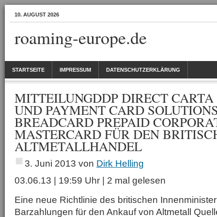
10. AUGUST 2026
roaming-europe.de
STARTSEITE
IMPRESSUM
DATENSCHUTZERKLÄRUNG
MITTEILUNGDDP DIRECT CART
UND PAYMENT CARD SOLUTIONS
BREADCARD PREPAID CORPORA
MASTERCARD FÜR DEN BRITISC
ALTMETALLHANDEL
3. Juni 2013
von
Dirk Helling
03.06.13 | 19:59 Uhr | 2 mal gelesen
Eine neue Richtlinie des britischen Innenminister
Barzahlungen für den Ankauf von Altmetall Quel