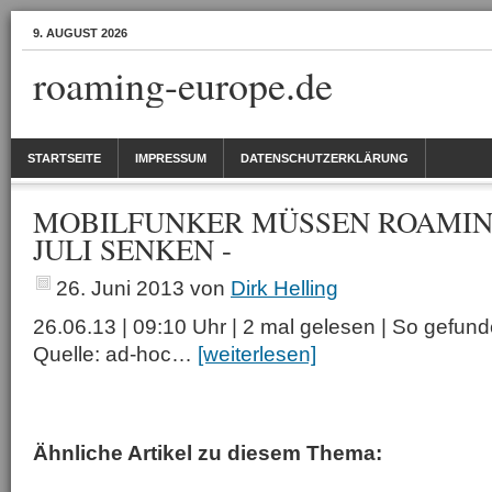
9. AUGUST 2026
roaming-europe.de
STARTSEITE
IMPRESSUM
DATENSCHUTZERKLÄRUNG
MOBILFUNKER MÜSSEN ROAMIN
JULI SENKEN -
26. Juni 2013
von
Dirk Helling
26.06.13 | 09:10 Uhr | 2 mal gelesen | So gefund
Quelle: ad-hoc…
[weiterlesen]
Ähnliche Artikel zu diesem Thema: