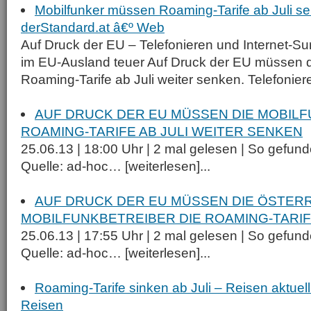
Mobilfunker müssen Roaming-Tarife ab Juli s
derStandard.at â€º Web
Auf Druck der EU – Telefonieren und Internet-Sur
im EU-Ausland teuer Auf Druck der EU müssen di
Roaming-Tarife ab Juli weiter senken. Telefoniere
AUF DRUCK DER EU MÜSSEN DIE MOBILF
ROAMING-TARIFE AB JULI WEITER SENKEN
25.06.13 | 18:00 Uhr | 2 mal gelesen | So gefun
Quelle: ad-hoc… [weiterlesen]...
AUF DRUCK DER EU MÜSSEN DIE ÖSTER
MOBILFUNKBETREIBER DIE ROAMING-TARIF
25.06.13 | 17:55 Uhr | 2 mal gelesen | So gefund
Quelle: ad-hoc… [weiterlesen]...
Roaming-Tarife sinken ab Juli – Reisen aktuel
Reisen