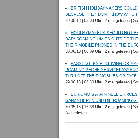
BRITISH HOLIDAYMAKERS COUL
BECAUSE THEY DONT KNOW WHICH 
29.05.13 | 03:03 Uhr | 2 mal gelesen | 
HOLIDAYMAKERS SHOULD NOT BE
DATA ROAMING LIMITS OUTSIDE T
THEIR MOBILE PHONES IN THE EU
30.06.13 | 08:09 Uhr | 2 mal gelesen | S
PASSENGERS RECEIVING OR MAK
ROAMING PHONE SERVICEPASSENGE
TURN OFF THEIR MOBILES OR FACE
29.06.13 | 08:30 Uhr | 2 mal gelesen | S
EU-KOMMISSARIN NEELIE KROES
GARANTIEREN UND DIE ROAMING-
30.05.13 | 16:38 Uhr | 2 mal gelesen | 
[weiterlesen]...