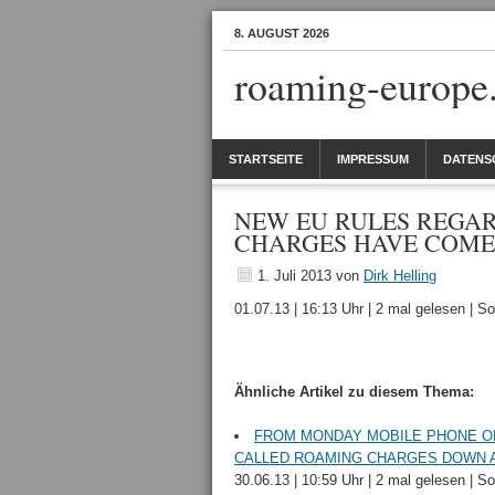
8. AUGUST 2026
roaming-europe
STARTSEITE
IMPRESSUM
DATENS
NEW EU RULES REGA
CHARGES HAVE COME
1. Juli 2013
von
Dirk Helling
01.07.13 | 16:13 Uhr | 2 mal gelesen | 
Ähnliche Artikel zu diesem Thema:
FROM MONDAY MOBILE PHONE OP
CALLED ROAMING CHARGES DOWN 
30.06.13 | 10:59 Uhr | 2 mal gelesen | S