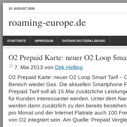
10. AUGUST 2026
roaming-europe.de
STARTSEITE
IMPRESSUM
DATENSCHUTZERKLÄRUNG
O2 Prepaid Karte: neuer O2 Loop Smar
7. Mai 2013
von
Dirk Helling
O2 Prepaid Karte: neuer O2 Loop Smart Tarif – O
Bereich wieder Gas. Die aktuellen Smartphone F
Prepaid Tarif soll ab 15.Mai zusätzliche Leistun
für Kunden interessanter werden. Unter dem N
werden dann zusätzlich zu den bereits bestehe
pro Monat und der Internet Flatrate auch 100 Fre
von O2 integriert sein. Am Quelle: Prepaid Verg