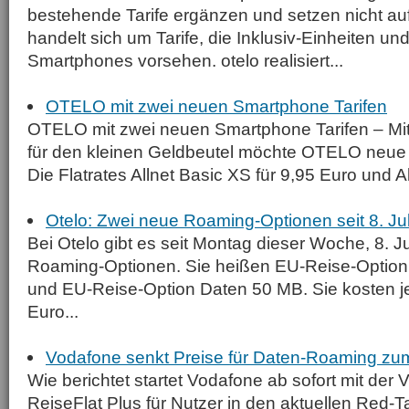
bestehende Tarife ergänzen und setzen nicht auf 
handelt sich um Tarife, die Inklusiv-Einheiten un
Smart­phones vorsehen. otelo realisiert...
OTELO mit zwei neuen Smartphone Tarifen
OTELO mit zwei neuen Smartphone Tarifen – Mit
für den kleinen Geldbeutel möchte OTELO neu
Die Flatrates Allnet Basic XS für 9,95 Euro und All
Otelo: Zwei neue Roaming-Optionen seit 8. Ju
Bei Otelo gibt es seit Montag dieser Woche, 8. J
Roaming-Optionen. Sie heißen EU-Reise-Option
und EU-Reise-Option Daten 50 MB. Sie kosten j
Euro...
Vodafone senkt Preise für Daten-Roaming zum 
Wie berichtet startet Vodafone ab sofort mit der
ReiseFlat Plus für Nutzer in den aktuellen Red-Ta