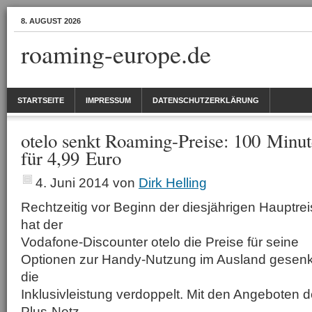
8. AUGUST 2026
roaming-europe.de
STARTSEITE
IMPRESSUM
DATENSCHUTZERKLÄRUNG
otelo senkt Roaming-Preise: 100 Min
für 4,99 Euro
4. Juni 2014
von
Dirk Helling
Rechtzeitig vor Beginn der diesjährigen Hauptre
hat der
Vodafone-Discounter otelo die Preise für seine
Optionen zur Handy-Nutzung im Ausland gesenkt
die
Inklusivleistung verdoppelt. Mit den Angeboten 
Plus-Netz