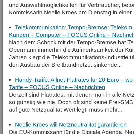
und Auswahlmöglichkeiten für Verbraucher, beto
Kommissarin Neelie Kroes am Dienstag in einer..
Telekommunikation: Tempo-Bremse: Telekom w
Kunden – Computer – FOCUS Online – Nachric
Nach dem Schock mit der Tempo-Bremse hat T
Obermann immerhin die Aufmerksamkeit der Kund
Jahren klagt die Telekommunikations-Industrie ü
den Ausbau der Breitbandnetze, sinkende...
Handy-Tarife: Allnet-Flatrates für 20 Euro – wo
Tarife – FOCUS Online – Nachrichten
Derzeit sind Flatrates, mit denen man in alle Net
so günstig wie nie. Doch oft sind keine Frei-SMS
auf gute Netzqualität Wert legt, muss mehr...
Neelie Kroes will Netzneutralität garantieren
Die EU-Kommissarin für die Digitale Agenda, Neel