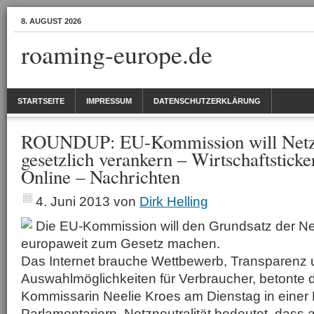
8. AUGUST 2026
roaming-europe.de
STARTSEITE
IMPRESSUM
DATENSCHUTZERKLÄRUNG
ROUNDUP: EU-Kommission will Netzne
gesetzlich verankern – Wirtschaftstic
Online – Nachrichten
4. Juni 2013
von
Dirk Helling
Die EU-Kommission will den Grundsatz der Net
europaweit zum Gesetz machen.
Das Internet brauche Wettbewerb, Transparenz
Auswahlmöglichkeiten für Verbraucher, betonte 
Kommissarin Neelie Kroes am Dienstag in einer
Parlamentariern. Netzneutralität bedeutet, dass 