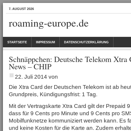
7. AUGUST 2026
roaming-europe.de
STARTSEITE
IMPRESSUM
DATENSCHUTZERKLÄRUNG
Schnäppchen: Deutsche Telekom Xtra C
News – CHIP
22. Juli 2014
von
Die Xtra Card der Deutschen Telekom ist ab heut
Grundpreis, Kündigungsfrist: 1 Tag.
Mit der Vertragskarte Xtra Card gilt der Prepaid 9
dass für 9 Cents pro Minute und 9 Cents pro SM
Mobilfunknetze kommuniziert werden kann. Es fa
und keine Kosten für die Karte an. Zudem erhal