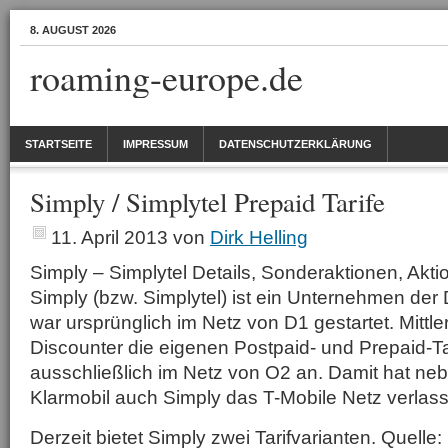
8. AUGUST 2026
roaming-europe.de
STARTSEITE
IMPRESSUM
DATENSCHUTZERKLÄRUNG
Simply / Simplytel Prepaid Tarife
11. April 2013
von
Dirk Helling
Simply – Simplytel Details, Sonderaktionen, Akt
Simply (bzw. Simplytel) ist ein Unternehmen der 
war ursprünglich im Netz von D1 gestartet. Mittler
Discounter die eigenen Postpaid- und Prepaid-Ta
ausschließlich im Netz von O2 an. Damit hat ne
Klarmobil auch Simply das T-Mobile Netz verlas
Derzeit bietet Simply zwei Tarifvarianten. Quelle