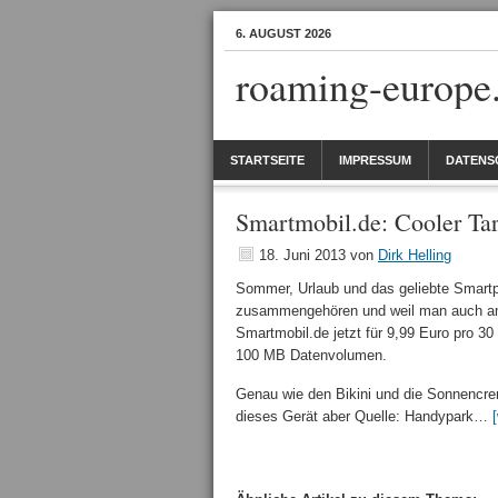
6. AUGUST 2026
roaming-europe
STARTSEITE
IMPRESSUM
DATENS
Smartmobil.de: Cooler Ta
18. Juni 2013
von
Dirk Helling
Sommer, Urlaub und das geliebte Smartpho
zusammengehören und weil man auch am 
Smartmobil.de jetzt für 9,99 Euro pro 30 
100 MB Datenvolumen.
Genau wie den Bikini und die Sonnencre
dieses Gerät aber Quelle: Handypark…