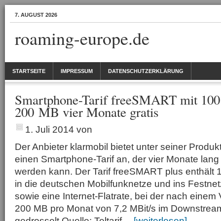
7. AUGUST 2026
roaming-europe.de
STARTSEITE
IMPRESSUM
DATENSCHUTZERKLÄRUNG
Smartphone-Tarif freeSMART mit 100
200 MB vier Monate gratis
1. Juli 2014
von
Der Anbieter klarmobil bietet unter seiner Produ
einen Smartphone-Tarif an, der vier Monate lang
werden kann. Der Tarif freeSMART plus enthält 1
in die deutschen Mobilfunknetze und ins Festne
sowie eine Internet-Flatrate, bei der nach einem
200 MB pro Monat von 7,2 MBit/s im Downstre
gedrosselt Quelle: Teltarif…
[weiterlesen]