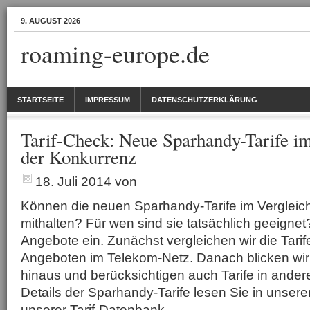
9. AUGUST 2026
roaming-europe.de
STARTSEITE
IMPRESSUM
DATENSCHUTZERKLÄRUNG
Tarif-Check: Neue Sparhandy-Tarife im
der Konkurrenz
18. Juli 2014
von
Können die neuen Sparhandy-Tarife im Vergleich
mithalten? Für wen sind sie tatsächlich geeignet
Angebote ein. Zunächst vergleichen wir die Tarif
Angeboten im Telekom-Netz. Danach blicken wir 
hinaus und berücksichtigen auch Tarife in ander
Details der Sparhandy-Tarife lesen Sie in unsere
unserer Tarif-Datenbank.