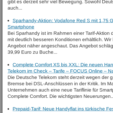
gibt es derzeit sehr viel Bewegung. Sowohl Deu
auch...
Sparhandy-Aktion: Vodafone Red S mit 1,75 
Smartphone
Bei Sparhandy ist im Rahmen einer Tarif-Aktion
mit deutlich besseren Konditionen erhältlich. Wi
Angebot näher angeschaut. Das Angebot schlägt
39,99 Euro zu Buche...
Complete Comfort XS bis XXL: Die neuen Hand
Telekom im Check – Tarife – FOCUS Online – N
Die Deutsche Telekom steht derzeit wegen der ge
Bremse bei DSL-Anschlüssen in der Kritik. Im Ma
Unternehmen auch eine neue Tariflinie für Smar
Complete Comfort. Die wichtigsten Neuerungen..
Prepaid-Tarif: Neue Handyflat ins türkische Fest