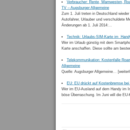
Verbraucher: Rente, Warnwesten, Roa
TV – Augsburger Allgemeine
Zum 1. Juli treten in Deutschland wieder
Autofahrer, Urlauber und verschuldete 
Änderungen ab 1. Juli 2014:...
Technik: Urlaubs-SIM-Karte im Handy
Wer im Urlaub günstig mit dem Smartphon
Karte anschaffen. Diese sollte am besten
Telekommunikation: Kostenfalle Roami
Allgemeine
Quelle: Augsburger Allgemeine… [weiterl
EU: EU drückt auf Kostenbremse bei 
Wer im EU-Ausland auf dem Handy im Inte
böse Überraschung. Im Juni will die EU-