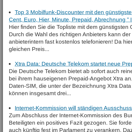
Top 3 Mobilfunk-Discounter mit den günstigst
Cent, Euro, Hier, Minute, Prepaid, Abrechnung ” 
Hier finden Sie die Topliste mit dem günstigsten
Durch die Wahl des richtigen Anbieters kann der
anbieterintern fast kostenlos telefonieren! Da hie
gleichen Preis...
Xtra Data: Deutsche Telekom startet neue Pre
Die Deutsche Telekom bietet ab sofort auch rein
bei ihrem hauseigenen Prepaid-Angebot Xtra an.
Daten-SIM, die unter der Bezeichnung Xtra Data 
können insgesamt drei...
Internet-Kommission will ständigen Ausschus
Zum Abschluss der Internet-Kommission des Bu
Beteiligten ein positives Fazit gezogen. Sie forder
auch künftig fest im Parlament zu verankern. Daz