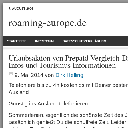
7. AUGUST 2026
roaming-europe.de
STARTSEITE
IMPRESSUM
DATENSCHUTZERKLÄRUNG
Urlaubsaktion von Prepaid-Vergleich-Di
Infos und Tourismus Informationen
9. Mai 2014
von
Dirk Helling
Telefoniere bis zu 4h kostenlos mit Deiner beste
Ausland
Günstig ins Ausland telefonieren
Sommerferien, eigentlich die schönste Zeit des 
tatsächlich genießt Du die schulfreie Zeit. Leider