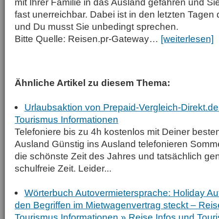
mit Ihrer Familie in das Ausland gefahren und Sie 
fast unerreichbar. Dabei ist in den letzten Tagen 
und Du musst Sie unbedingt sprechen.
Bitte Quelle: Reisen.pr-Gateway…
[weiterlesen]
Ähnliche Artikel zu diesem Thema:
Urlaubsaktion von Prepaid-Vergleich-Direkt.de
Tourismus Informationen
Telefoniere bis zu 4h kostenlos mit Deiner beste
Ausland Günstig ins Ausland telefonieren Sommer
die schönste Zeit des Jahres und tatsächlich ge
schulfreie Zeit. Leider...
Wörterbuch Autovermietersprache: Holiday Auto
den Begriffen im Mietwagenvertrag steckt – Reis
Tourismus Informationen » Reise Infos und Tour