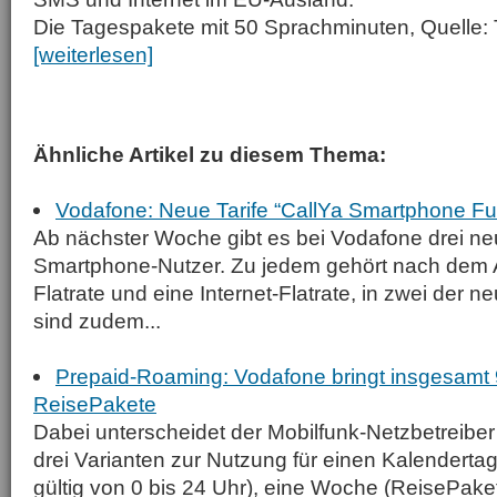
Die Tagespakete mit 50 Sprachminuten, Quelle:
[weiterlesen]
Ähnliche Artikel zu diesem Thema:
Vodafone: Neue Tarife “CallYa Smartphone Fu
Ab nächster Woche gibt es bei Vodafone drei neu
Smartphone-Nutzer. Zu jedem gehört nach dem 
Flatrate und eine Internet-Flatrate, in zwei der n
sind zudem...
Prepaid-Roaming: Vodafone bringt insgesamt 
ReisePakete
Dabei unterscheidet der Mobilfunk-Netzbetreiber
drei Varianten zur Nutzung für einen Kalenderta
gültig von 0 bis 24 Uhr), eine Woche (ReisePak