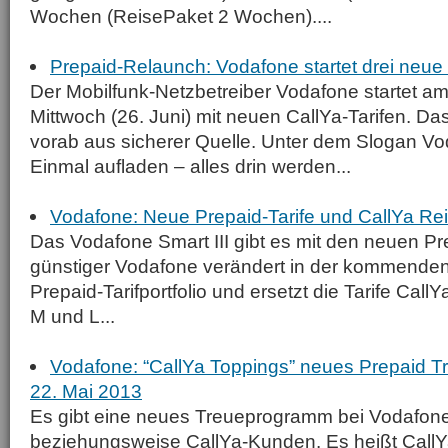
Wochen (ReisePaket 2 Wochen)....
Prepaid-Relaunch: Vodafone startet drei neue 
Der Mobilfunk-Netz­betreiber Vodafone startet
Mittwoch (26. Juni) mit neuen CallYa-Tarifen. Das 
vorab aus sicherer Quelle. Unter dem Slogan V
Einmal aufladen – alles drin werden...
Vodafone: Neue Prepaid-Tarife und CallYa Re
Das Vodafone Smart III gibt es mit den neuen Pr
günstiger Vodafone verändert in der kommend
Prepaid-Tarifportfolio und ersetzt die Tarife Cal
M und L...
Vodafone: “CallYa Toppings” neues Prepaid T
22. Mai 2013
Es gibt eine neues Treueprogramm bei Vodafon
beziehungsweise CallYa-Kunden. Es heißt CallY