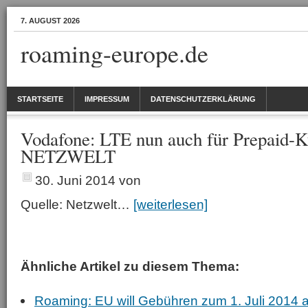
7. AUGUST 2026
roaming-europe.de
STARTSEITE
IMPRESSUM
DATENSCHUTZERKLÄRUNG
Vodafone: LTE nun auch für Prepaid-
NETZWELT
30. Juni 2014
von
Quelle: Netzwelt…
[weiterlesen]
Ähnliche Artikel zu diesem Thema:
Roaming: EU will Gebühren zum 1. Juli 2014 