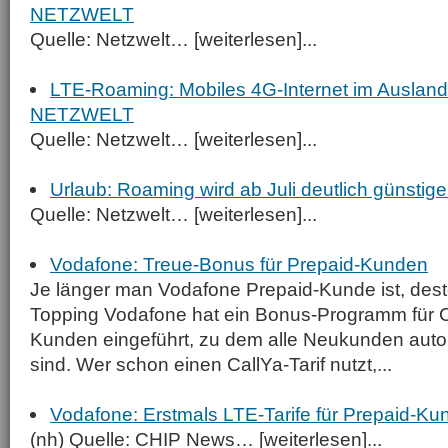
NETZWELT
Quelle: Netzwelt… [weiterlesen]...
LTE-Roaming: Mobiles 4G-Internet im Ausland
NETZWELT
Quelle: Netzwelt… [weiterlesen]...
Urlaub: Roaming wird ab Juli deutlich günst
Quelle: Netzwelt… [weiterlesen]...
Vodafone: Treue-Bonus für Prepaid-Kunden
Je länger man Vodafone Prepaid-Kunde ist, desto
Topping Vodafone hat ein Bonus-Programm für C
Kunden eingeführt, zu dem alle Neukunden aut
sind. Wer schon einen CallYa-Tarif nutzt,...
Vodafone: Erstmals LTE-Tarife für Prepaid-K
(nh) Quelle: CHIP News… [weiterlesen]...