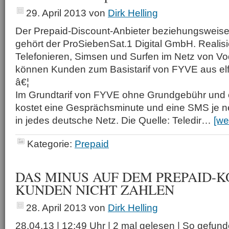
29. April 2013
von
Dirk Helling
Der Prepaid-Discount-Anbieter beziehungsweis
gehört der ProSiebenSat.1 Digital GmbH. Realis
Telefonieren, Simsen und Surfen im Netz von Vo
können Kunden zum Basistarif von FYVE aus elf
â€¦
Im Grundtarif von FYVE ohne Grundgebühr und
kostet eine Gesprächsminute und eine SMS je n
in jedes deutsche Netz. Die Quelle: Teledir…
[we
Kategorie:
Prepaid
DAS MINUS AUF DEM PREPAID-
KUNDEN NICHT ZAHLEN
28. April 2013
von
Dirk Helling
28.04.13 | 12:49 Uhr | 2 mal gelesen | So gefund