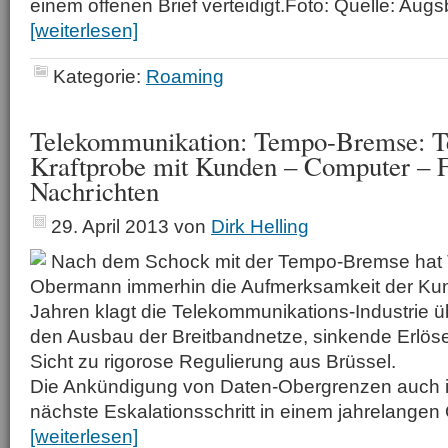
einem offenen Brief verteidigt.Foto: Quelle: Au
[weiterlesen]
Kategorie:
Roaming
Telekommunikation: Tempo-Bremse: T
Kraftprobe mit Kunden – Computer –
Nachrichten
29. April 2013
von
Dirk Helling
Nach dem Schock mit der Tempo-Bremse hat
Obermann immerhin die Aufmerksamkeit der Kund
Jahren klagt die Telekommunikations-Industrie ü
den Ausbau der Breitbandnetze, sinkende Erlöse
Sicht zu rigorose Regulierung aus Brüssel.
Die Ankündigung von Daten-Obergrenzen auch im
nächste Eskalationsschritt in einem jahrelange
[weiterlesen]