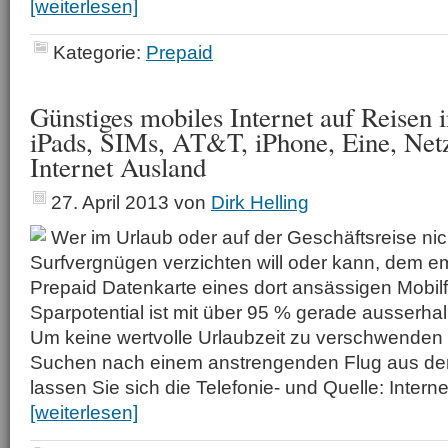
[weiterlesen]
Kategorie:
Prepaid
Günstiges mobiles Internet auf Reisen 
iPads, SIMs, AT&T, iPhone, Eine, Net
Internet Ausland
27. April 2013
von
Dirk Helling
Wer im Urlaub oder auf der Geschäftsreise nic
Surfvergnügen verzichten will oder kann, dem em
Prepaid Datenkarte eines dort ansässigen Mobil
Sparpotential ist mit über 95 % gerade ausserha
Um keine wertvolle Urlaubzeit zu verschwenden
Suchen nach einem anstrengenden Flug aus d
lassen Sie sich die Telefonie- und Quelle: Inter
[weiterlesen]