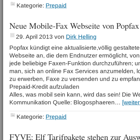
Kategorie:
Prepaid
Neue Mobile-Fax Webseite von Popfax
29. April 2013
von
Dirk Helling
Popfax kündigt eine aktualisierte,völlig gestaltet
Webseite an, die dem Endnutzer ermöglicht, v
jede beliebige Faxen-Funktion durchzuführen; un
man, sich an online Fax Services anzumelden,
zu erwerben, Faxe zu versenden und zu empfan
Prepaid-Kredit aufzuladen
Alles, was mobil sein kann, wird das sein! Die We
Kommunikation Quelle: Blogosphaeren…
[weite
Kategorie:
Prepaid
FYVE: Elf Tarifpakete stehen zur Aus