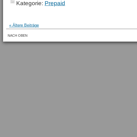
Kategorie:
Prepaid
« Ältere Beiträge
NACH OBEN