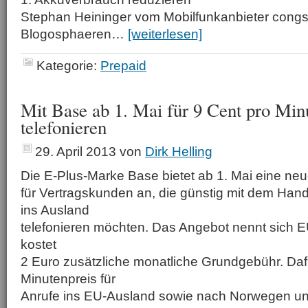
Stephan Heininger vom Mobilfunkanbieter congst
Blogosphaeren…
[weiterlesen]
Kategorie:
Prepaid
Mit Base ab 1. Mai für 9 Cent pro Min
telefonieren
29. April 2013
von
Dirk Helling
Die E-Plus-Marke Base bietet ab 1. Mai eine ne
für Vertragskunden an, die günstig mit dem Han
ins Ausland
telefonieren möchten. Das Angebot nennt sich E
kostet
2 Euro zusätzliche monatliche Grundgebühr. Dafü
Minutenpreis für
Anrufe ins EU-Ausland sowie nach Norwegen und