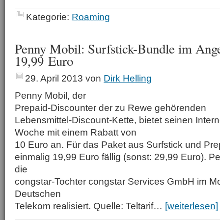
Kategorie:
Roaming
Penny Mobil: Surfstick-Bundle im Ange
19,99 Euro
29. April 2013
von
Dirk Helling
Penny Mobil, der
Prepaid-Discounter der zu Rewe gehörenden
Lebensmittel-Discount-Kette, bietet seinen Interne
Woche mit einem Rabatt von
10 Euro an. Für das Paket aus Surfstick und Pr
einmalig 19,99 Euro fällig (sonst: 29,99 Euro). P
die
congstar-Tochter congstar Services GmbH im Mo
Deutschen
Telekom realisiert. Quelle: Teltarif…
[weiterlesen]