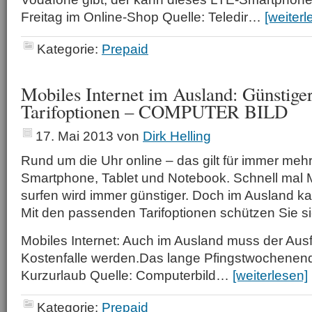
Freitag im Online-Shop Quelle: Teledir…
[weiterl
Kategorie:
Prepaid
Mobiles Internet im Ausland: Günstige
Tarifoptionen – COMPUTER BILD
17. Mai 2013
von
Dirk Helling
Rund um die Uhr online – das gilt für immer me
Smartphone, Tablet und Notebook. Schnell mal 
surfen wird immer günstiger. Doch im Ausland k
Mit den passenden Tarifoptionen schützen Sie si
Mobiles Internet: Auch im Ausland muss der Ausf
Kostenfalle werden.Das lange Pfingstwochenen
Kurzurlaub Quelle: Computerbild…
[weiterlesen]
Kategorie:
Prepaid