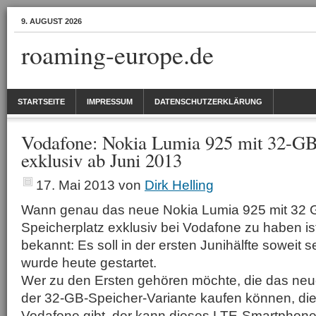
9. AUGUST 2026
roaming-europe.de
STARTSEITE
IMPRESSUM
DATENSCHUTZERKLÄRUNG
Vodafone: Nokia Lumia 925 mit 32-GB
exklusiv ab Juni 2013
17. Mai 2013
von
Dirk Helling
Wann genau das neue Nokia Lumia 925 mit 32 
Speicherplatz exklusiv bei Vodafone zu haben ist,
bekannt: Es soll in der ersten Junihälfte soweit 
wurde heute gestartet.
Wer zu den Ersten gehören möchte, die das neu
der 32-GB-Speicher-Variante kaufen können, die
Vodafone gibt, der kann dieses LTE-Smartphone