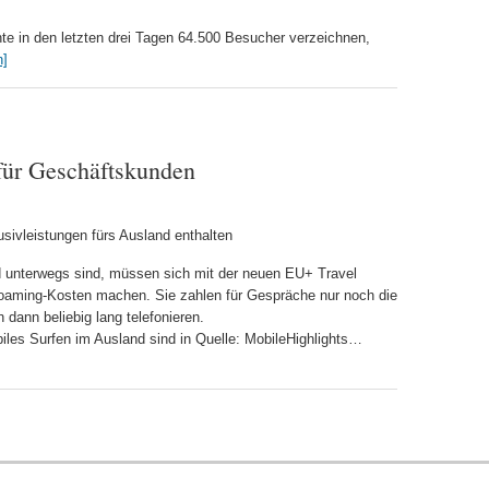
e in den letzten drei Tagen 64.500 Besucher verzeichnen,
n]
für Geschäftskunden
lusivleistungen fürs Ausland enthalten
d unterwegs sind, müssen sich mit der neuen EU+ Travel
oaming-Kosten machen. Sie zahlen für Gespräche nur noch die
dann beliebig lang telefonieren.
les Surfen im Ausland sind in Quelle: MobileHighlights…