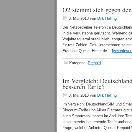
O2 stemmt sich gegen den
3. Mai 2013
von
Dirk Helling
Der Netzbetreiber Telefónica Deutschlan
in die Verlustzone gerutscht. Während d
Vorjahresquartal stabil blieb, sorgten e
für rote Zahlen. Das Unternehmen selbst 
Ergebnis Quelle: Heise.de…
[weiterlesen
Kategorie:
Prepaid
Im Vergleich: Deutschlan
besseren Tarife?
3. Mai 2013
von
Dirk Helling
Im Vergleich: DeutschlandSIM und Smartm
Discount-Tarife und Allnet Flatrates gib
auch Smartmobil haben im April ihre Tari
einige bereits bestehende Tarife umbenan
Frage, welcher Anbieter Quelle: Prepai