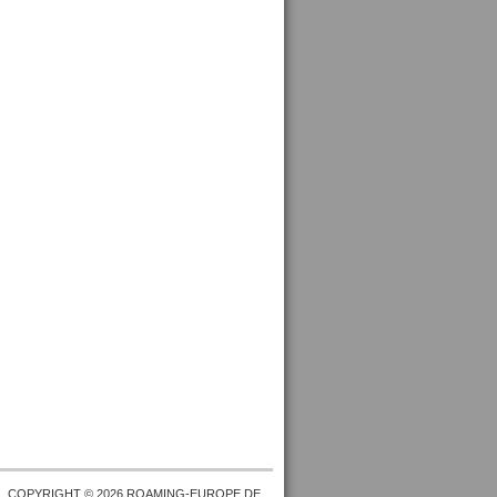
COPYRIGHT © 2026 ROAMING-EUROPE.DE