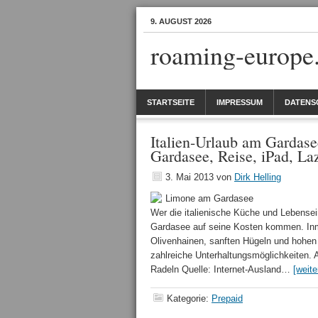
9. AUGUST 2026
roaming-europe
STARTSEITE
IMPRESSUM
DATENS
Italien-Urlaub am Gardase
Gardasee, Reise, iPad, La
3. Mai 2013
von
Dirk Helling
Limone am Gardasee
Wer die italienische Küche und Lebensein
Gardasee auf seine Kosten kommen. Inmi
Olivenhainen, sanften Hügeln und hohen 
zahlreiche Unterhaltungsmöglichkeiten. 
Radeln Quelle: Internet-Ausland…
[weite
Kategorie:
Prepaid