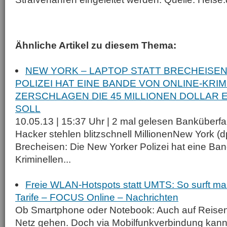
Ähnliche Artikel zu diesem Thema:
NEW YORK – LAPTOP STATT BRECHEISEN
POLIZEI HAT EINE BANDE VON ONLINE-KRI
ZERSCHLAGEN DIE 45 MILLIONEN DOLLAR
SOLL
10.05.13 | 15:37 Uhr | 2 mal gelesen Banküberfa
Hacker stehlen blitzschnell MillionenNew York (d
Brecheisen: Die New Yorker Polizei hat eine Ba
Kriminellen...
Freie WLAN-Hotspots statt UMTS: So surft man
Tarife – FOCUS Online – Nachrichten
Ob Smartphone oder Notebook: Auch auf Reisen
Netz gehen. Doch via Mobilfunkverbindung kann