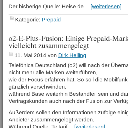
Der bisherige Quelle: Heise.de…
[weiterlesen]
Kategorie:
Prepaid
o2-E-Plus-Fusion: Einige Prepaid-Mar
vielleicht zusammengelegt
11. Mai 2014
von
Dirk Helling
Telefónica Deutschland (o2) will nach der Über
nicht mehr alle Marken weiterführen,
wie der Focus erfahren hat. So soll die Mobilfun
gänzlich verschwinden,
während Base weiterhin Bestandteil sein und dam
Vertragskunden auch nach der Fusion zur Verfüg
Außerdem sollen den Informationen zufolge eini
Anbieter zusammengelegt werden.
Während Quelle: Teltarif…
[weiterlesen]