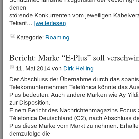
denen
störende Konkurrenten vom jeweiligen Kabelverz
Teltarif…
[weiterlesen]
Kategorie:
Roaming
Bericht: Marke “E-Plus” soll verschwi
11. Mai 2014
von
Dirk Helling
Der Abschluss der Übernahme durch das spani
Telekomunternehmen Telefónica könnte das Aus
Plus bedeuten. Auch andere Marken wie Ay Yild
zur Disposition.
Einem Bericht des Nachrichtenmagazins Focus z
Télefonica Deutschland (O2), nach Abschluss 
Plus diese Marke vom Markt zu nehmen. Erhalten
demzufolge die