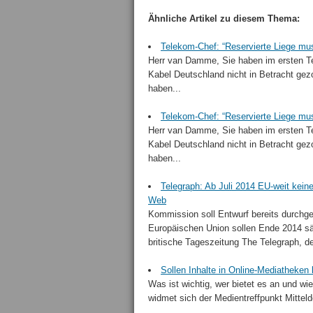
Ähnliche Artikel zu diesem Thema:
Telekom-Chef: “Reservierte Liege mu
Herr van Damme, Sie haben im ersten T
Kabel Deutschland nicht in Betracht ge
haben...
Telekom-Chef: “Reservierte Liege mu
Herr van Damme, Sie haben im ersten T
Kabel Deutschland nicht in Betracht ge
haben...
Telegraph: Ab Juli 2014 EU-weit kei
Web
Kommission soll Entwurf bereits durchg
Europäischen Union sollen Ende 2014 sä
britische Tageszeitung The Telegraph, der
Sollen Inhalte in Online-Mediatheken 
Was ist wichtig, wer bietet es an und wi
widmet sich der Medientreffpunkt Mitteld