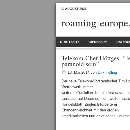
9. AUGUST 2026
roaming-europe
STARTSEITE
IMPRESSUM
DATENS
Telekom-Chef Höttges: “Jed
paranoid sein”
13. Mai 2014
von
Dirk Helling
Der neue Telekom-Vorstandschef Tim Höt
Wettbewerb immer
weiter zurückfallen. Ich bin fest davon ü
Europäer auf Dauer so nicht weitermache
Handelsblatt. Zugleich forderte er
Chancengleichheit mit den großen
amerikanischen und asiatischen Unterneh