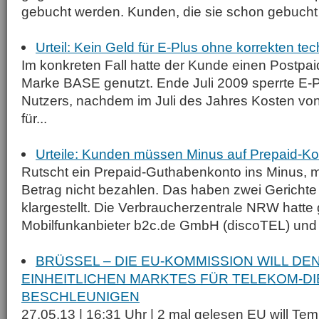
gebucht werden. Kunden, die sie schon gebucht 
Urteil: Kein Geld für E-Plus ohne korrekten te
Im konkreten Fall hatte der Kunde einen Postpai
Marke BASE genutzt. Ende Juli 2009 sperrte E-P
Nutzers, nachdem im Juli des Jahres Kosten vo
für...
Urteile: Kunden müssen Minus auf Prepaid-Ko
Rutscht ein Prepaid-Guthabenkonto ins Minus,
Betrag nicht bezahlen. Das haben zwei Gerichte 
klargestellt. Die Verbraucherzentrale NRW hatte
Mobilfunkanbieter b2c.de GmbH (discoTEL) und d
BRÜSSEL – DIE EU-KOMMISSION WILL DE
EINHEITLICHEN MARKTES FÜR TELEKOM-D
BESCHLEUNIGEN
27.05.13 | 16:31 Uhr | 2 mal gelesen EU will T