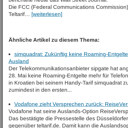
Die FCC (Federal Communications Commission) 
Teltarif…
[weiterlesen]
Ähnliche Artikel zu diesem Thema:
simquadrat: Zukünftig keine Roaming-Entgelt
Ausland
Der Telekommunikationsanbieter sipgate hat an
28. Mai keine Roaming-Entgelte mehr für Telefon
in Kroatien bei seinem Handy-Tarif simquadrat z
zumindest in den ersten...
Vodafone zieht Versprechen zurück: ReiseVers
Vodafone hat seine Auslands-Option ReiseVerspr
Das bestätigte die Pressestelle des Düsseldorfe
gegenüber teltarif.de. Damit kann die Auslandso