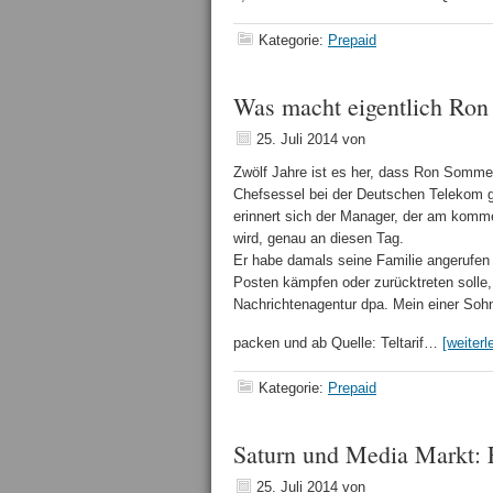
Kategorie:
Prepaid
Was macht eigentlich Ro
25. Juli 2014
von
Zwölf Jahre ist es her, dass Ron Somme
Chefsessel bei der Deutschen Telekom 
erinnert sich der Manager, der am komm
wird, genau an diesen Tag.
Er habe damals seine Familie angerufen 
Posten kämpfen oder zurücktreten solle
Nachrichtenagentur dpa. Mein einer Sohn
packen und ab Quelle: Teltarif…
[weiterl
Kategorie:
Prepaid
Saturn und Media Markt: Ei
25. Juli 2014
von