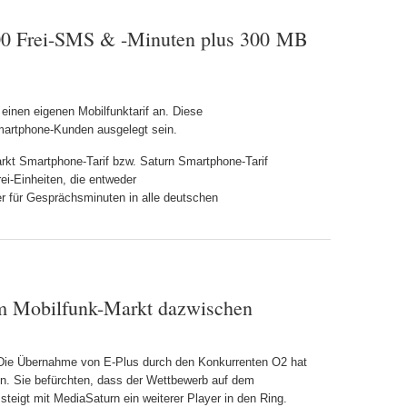
00 Frei-SMS & -Minuten plus 300 MB
einen eigenen Mobilfunktarif an. Diese
Smartphone-Kunden ausgelegt sein.
rkt Smartphone-Tarif bzw. Saturn Smartphone-Tarif
rei-Einheiten, die entweder
 für Gesprächs­minuten in alle deutschen
em Mobilfunk-Markt dazwischen
 Die Übernahme von E-Plus durch den Konkurrenten O2 hat
en. Sie befürchten, dass der Wettbewerb auf dem
teigt mit MediaSaturn ein weiterer Player in den Ring.