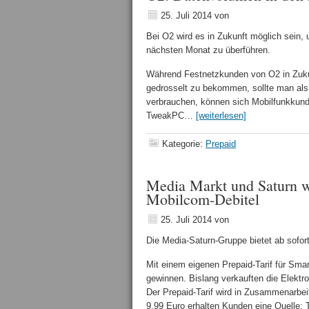
25. Juli 2014
von
Bei O2 wird es in Zukunft möglich sein,
nächsten Monat zu überführen.
Während Festnetzkunden von O2 in Zuku
gedrosselt zu bekommen, sollte man als
verbrauchen, können sich Mobilfunkkunde
TweakPC…
[weiterlesen]
Kategorie:
Prepaid
Media Markt und Saturn w
Mobilcom-Debitel
25. Juli 2014
von
Die Media-Saturn-Gruppe bietet ab sofor
Mit einem eigenen Prepaid-Tarif für Sm
gewinnen. Bislang verkauften die Elektr
Der Prepaid-Tarif wird in Zusammenarbeit
9,99 Euro erhalten Kunden eine Quell