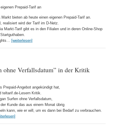
eigenen Prepaid-Tarif an
 Markt bieten ab heute einen eigenen Prepaid-Tarif an.
 realisiert wird der Tarif im D-Netz.
a Markt-Tarif gibt es in den Filialen und in deren Online-Shop
 Startguthaben.
lights…
[weiterlesen]
n ohne Verfallsdatum” in der Kritik
s Prepaid-Angebot angekündigt hat,
teltarif.de-Lesern Kritik.
ogan Surfen ohne Verfallsdatum,
s der Kunde das aus einem Monat übrig
n kann, wie er will, um es dann bei Bedarf zu verbrauchen.
iterlesen]