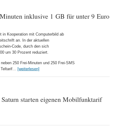
Minuten inklusive 1 GB für unter 9 Euro
t in Kooperation mit Computerbild ab
itschrift an. In der aktuellen
schein-Code, durch den sich
00 um 30 Prozent reduziert.
 neben 250 Frei-Minuten und 250 Frei-SMS
 Teltarif…
[weiterlesen]
Saturn starten eigenen Mobilfunktarif