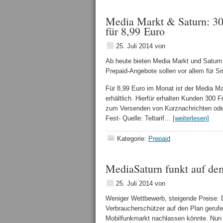
Media Markt & Saturn: 3
für 8,99 Euro
25. Juli 2014
von
Ab heute bieten Media Markt und Saturn 
Prepaid-Angebote sollen vor allem für 
Für 8,99 Euro im Monat ist der Media Ma
erhältlich. Hierfür erhalten Kunden 300 F
zum Versenden von Kurz­nachrichten oder
Fest- Quelle: Teltarif…
[weiterlesen]
Kategorie:
Prepaid
MediaSaturn funkt auf d
25. Juli 2014
von
Weniger Wettbewerb, steigende Preise:
Verbraucherschützer auf den Plan geruf
Mobilfunkmarkt nachlassen könnte. Nun s